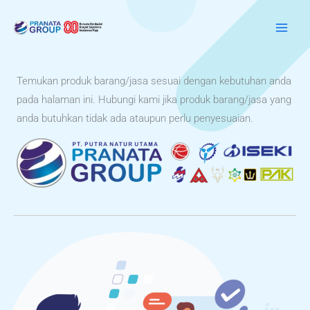
Lewati
ke
konten
Temukan produk barang/jasa sesuai dengan kebutuhan anda
pada halaman ini. Hubungi kami jika produk barang/jasa yang
anda butuhkan tidak ada ataupun perlu penyesuaian.